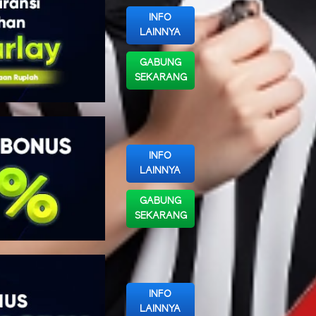
INFO
LAINNYA
GABUNG
SEKARANG
INFO
LAINNYA
GABUNG
SEKARANG
INFO
LAINNYA