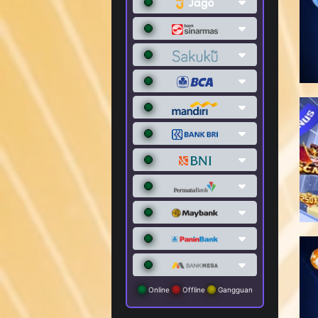
Online
Offline
Gangguan